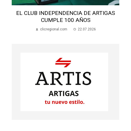
ALUMNOS APEDREARON A UNA MADRE
EN LA ESCUELA 70
clicregional.com
22.07.2026