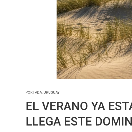
PORTADA
,
URUGUAY
EL VERANO YA ESTÁ
LLEGA ESTE DOMI