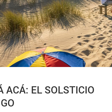
 ACÁ: EL SOLSTICIO
NGO