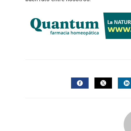
FACEBOOK
TWITTER
L