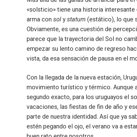
«solsticio» tiene una historia interesante
arma con
sol
y
statum
(estático), lo que s
Obviamente, es una cuestión de percepció
parece que la trayectoria del Sol no camb
empezar su lento camino de regreso haci
vista, da esa sensación de pausa en el m
Con la llegada de la nueva estación, Uru
movimiento turístico y térmico. Aunque 
segundo exacto, para los uruguayos el sol
vacaciones, las fiestas de fin de año y e
parte de nuestra identidad. Así que ya s
estén pegando el ojo, el verano va a esta
buen rato entre nosotros.