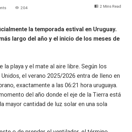
2 Mins Read
nts
204
icialmente la temporada estival en Uruguay.
ás largo del año y el inicio de los meses de
 la playa y el mate al aire libre. Según los
 Unidos, el verano 2025/2026 entra de lleno en
prano, exactamente a las 06:21 hora uruguaya.
 momento del año donde el eje de la Tierra está
la mayor cantidad de luz solar en una sola
este o de prender el ventilador, el término