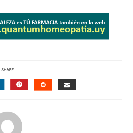
SHARE
INKEDIN
PINTEREST
EMAIL
STUMBLEUPON