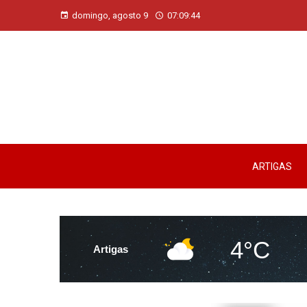
domingo, agosto 9
07:09:45
ARTIGAS
4°C
Artigas