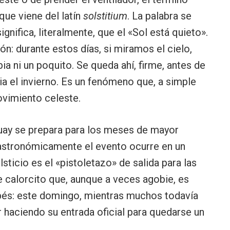
 que viene del latín
solstitium
. La palabra se
ignifica, literalmente, que el «Sol está quieto».
n: durante estos días, si miramos el cielo,
ia ni un poquito. Se queda ahí, firme, antes de
a el invierno. Es un fenómeno que, a simple
ovimiento celeste.
guay se prepara para los meses de mayor
astronómicamente el evento ocurre en un
sticio es el «pistoletazo» de salida para las
se calorcito que, aunque a veces agobie, es
abés: este domingo, mientras muchos todavía
r haciendo su entrada oficial para quedarse un