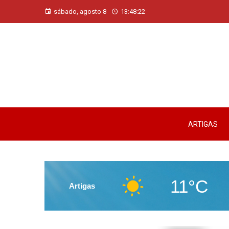
sábado, agosto 8
13:48:23
ARTIGAS
11°C
Artigas