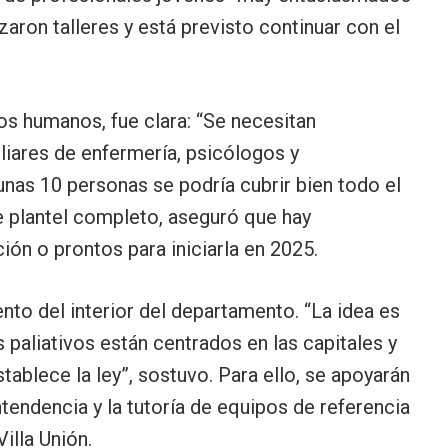
zaron talleres y está previsto continuar con el
os humanos, fue clara: “Se necesitan
liares de enfermería, psicólogos y
unas 10 personas se podría cubrir bien todo el
 plantel completo, aseguró que hay
ón o prontos para iniciarla en 2025.
nto del interior del departamento. “La idea es
s paliativos están centrados en las capitales y
blece la ley”, sostuvo. Para ello, se apoyarán
Intendencia y la tutoría de equipos de referencia
illa Unión.