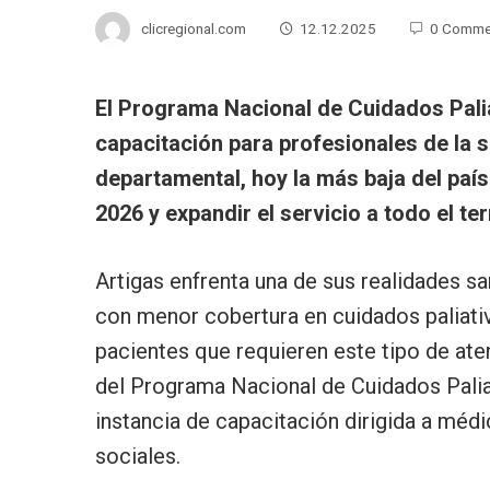
clicregional.com
12.12.2025
0 Comme
El Programa Nacional de Cuidados Palia
capacitación para profesionales de la s
departamental, hoy la más baja del paí
2026 y expandir el servicio a todo el terr
Artigas enfrenta una de sus realidades s
con menor cobertura en cuidados paliati
pacientes que requieren este tipo de ate
del Programa Nacional de Cuidados Palia
instancia de capacitación dirigida a méd
sociales.