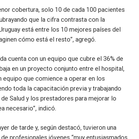
enor cobertura, solo 10 de cada 100 pacientes
ubrayando que la cifra contrasta con la
“Uruguay está entre los 10 mejores países del
aginen cómo está el resto”, agregó.
eda cuenta con un equipo que cubre el 36% de
aja en un proyecto conjunto entre el hospital,
un equipo que comience a operar en los
do toda la capacitación previa y trabajando
de Salud y los prestadores para mejorar lo
a necesario”, indicó.
er de tarde y, según destacó, tuvieron una
a de profesionales jóvenes “muy entusiasmados