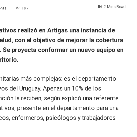
2 Mins Read
nts
197
tivos realizó en Artigas una instancia de
alud, con el objetivo de mejorar la cobertura
s. Se proyecta conformar un nuevo equipo en
itorio.
anitarias más complejas: es el departamento
vos del Uruguay. Apenas un 10% de los
nción la reciben, según explicó una referente
tivos, presente en el departamento para una
icos, enfermeros, psicólogos y trabajadores