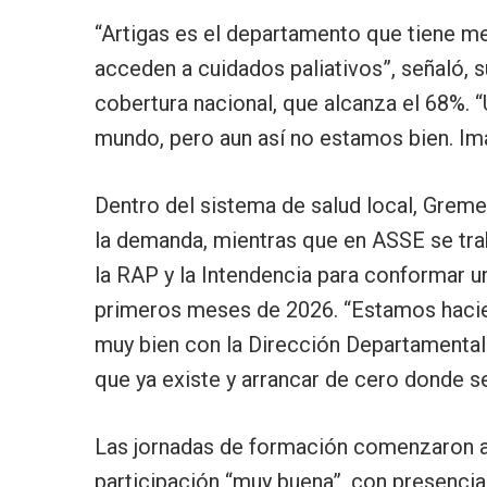
“Artigas es el departamento que tiene m
acceden a cuidados paliativos”, señaló, s
cobertura nacional, que alcanza el 68%. 
mundo, pero aun así no estamos bien. Im
Dentro del sistema de salud local, Grem
la demanda, mientras que en ASSE se trab
la RAP y la Intendencia para conformar 
primeros meses de 2026. “Estamos hacien
muy bien con la Dirección Departamental 
que ya existe y arrancar de cero donde se
Las jornadas de formación comenzaron ay
participación “muy buena”, con presenci