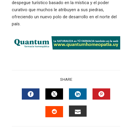
despegue turístico basado en la mística y el poder
curativo que muchos le atribuyen a sus piedras,
ofreciendo un nuevo polo de desarrollo en el norte del
país.
SHARE
FACEBOOK
TWITTER
LINKEDIN
PINTERES
EMAIL
STUMBLEUPON