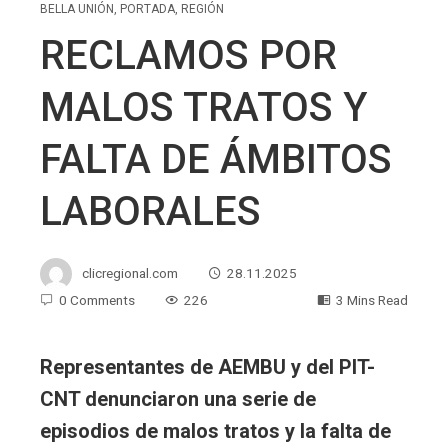
BELLA UNIÓN
,
PORTADA
,
REGIÓN
RECLAMOS POR
MALOS TRATOS Y
FALTA DE ÁMBITOS
LABORALES
clicregional.com
28.11.2025
0 Comments
226
3 Mins Read
Representantes de AEMBU y del PIT-
CNT denunciaron una serie de
episodios de malos tratos y la falta de