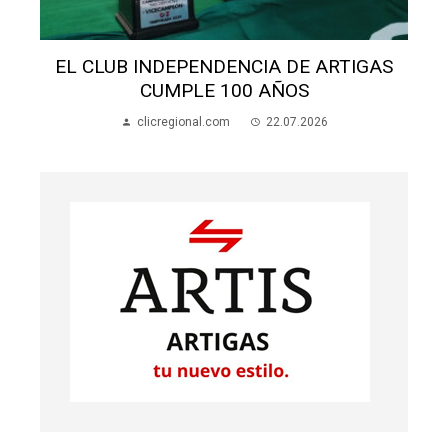
ALUMNOS APEDREARON A UNA MADRE
EN LA ESCUELA 70
clicregional.com
22.07.2026