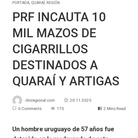
PORTADA
,
QUARAÍ
,
REGIÓN
PRF INCAUTA 10
MIL MAZOS DE
CIGARRILLOS
DESTINADOS A
QUARAÍ Y ARTIGAS
clicregional.com
20.11.2025
0 Comments
175
2 Mins Read
Un hombre uruguayo de 57 años fue