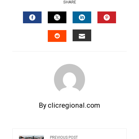
SHARE
FACEBOOK
TWITTER
LINKEDIN
PINTERES
EMAIL
STUMBLEUPON
By clicregional.com
PREVIOUS POST