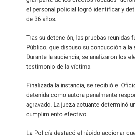
el personal policial logró identificar y d
de 36 años.
Tras su detención, las pruebas reunidas 
Público, que dispuso su conducción a la 
Durante la audiencia, se analizaron los e
testimonio de la víctima.
Finalizada la instancia, se recibió el Ofic
detenida como autora penalmente respon
agravado. La jueza actuante determinó u
cumplimiento efectivo.
La Policía destacó el rápido accionar qu