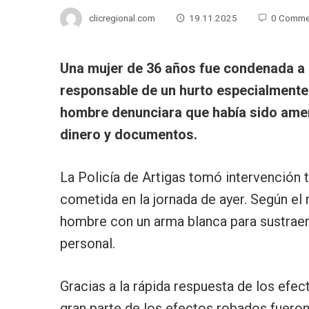
clicregional.com
19.11.2025
0 Comme
Una mujer de 36 años fue condenada a 1
responsable de un hurto especialmente
hombre denunciara que había sido ame
dinero y documentos.
La Policía de Artigas tomó intervención t
cometida en la jornada de ayer. Según el 
hombre con un arma blanca para sustraer
personal.
Gracias a la rápida respuesta de los efect
gran parte de los efectos robados fuero