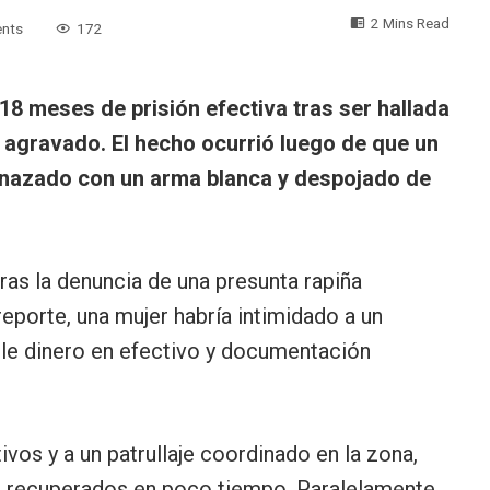
2 Mins Read
nts
172
8 meses de prisión efectiva tras ser hallada
 agravado. El hecho ocurrió luego de que un
nazado con un arma blanca y despojado de
ras la denuncia de una presunta rapiña
reporte, una mujer habría intimidado a un
le dinero en efectivo y documentación
ivos y a un patrullaje coordinado en la zona,
n recuperados en poco tiempo. Paralelamente,