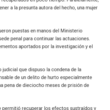
etener a la presunta autora del hecho, una mujer
fueron puestas en manos del Ministerio
sede penal para continuar las actuaciones.
lementos aportados por la investigación y el
io judicial que dispuso la condena de la
sable de un delito de hurto especialmente
na pena de dieciocho meses de prisión de
e permitió recuperar los efectos sustraídos y