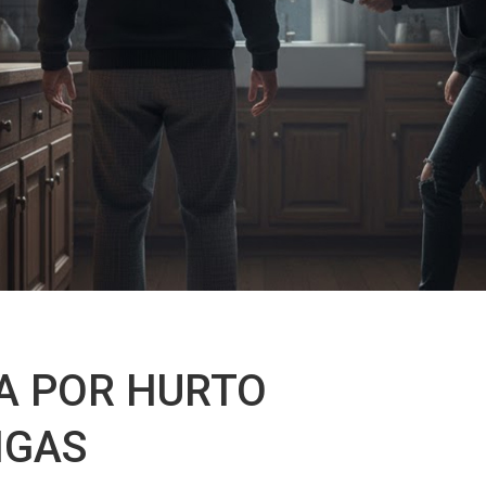
A POR HURTO
IGAS