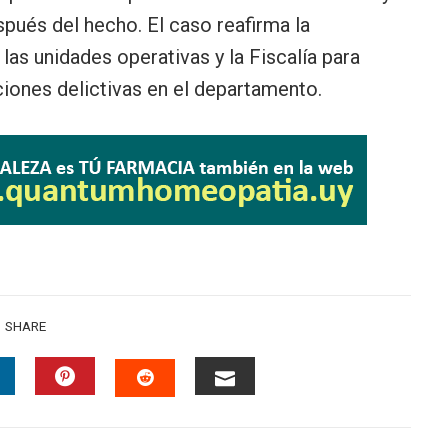
pués del hecho. El caso reafirma la
las unidades operativas y la Fiscalía para
ciones delictivas en el departamento.
SHARE
INKEDIN
PINTEREST
EMAIL
STUMBLEUPON