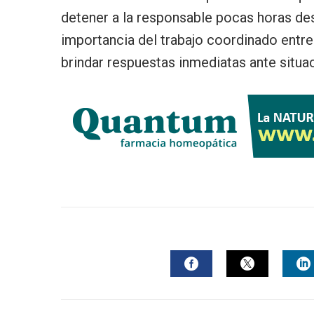
detener a la responsable pocas horas des
importancia del trabajo coordinado entre 
brindar respuestas inmediatas ante situa
FACEBOOK
TWITTER
L