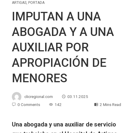
ARTIGAS
,
PORTADA
IMPUTAN A UNA
ABOGADA Y A UNA
AUXILIAR POR
APROPIACIÓN DE
MENORES
clicregional.com
03.11.2025
0 Comments
142
2 Mins Read
Una abogada y una auxiliar de servicio