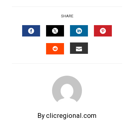
SHARE
FACEBOOK
TWITTER
LINKEDIN
PINTERES
EMAIL
STUMBLEUPON
By clicregional.com