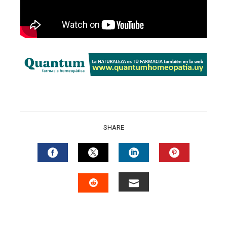
SHARE
FACEBOOK
TWITTER
LINKEDIN
PINTERES
EMAIL
STUMBLEUPON