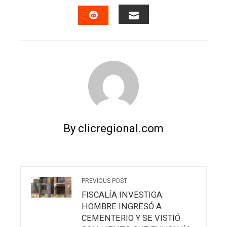
FACEBOOK
TWITTER
LINKEDIN
PINTERES
EMAIL
STUMBLEUPON
By clicregional.com
PREVIOUS POST
FISCALÍA INVESTIGA:
HOMBRE INGRESÓ A
CEMENTERIO Y SE VISTIÓ