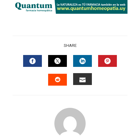
SHARE
FACEBOOK
TWITTER
LINKEDIN
PINTERES
EMAIL
STUMBLEUPON