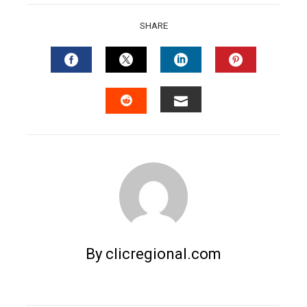
SHARE
FACEBOOK
TWITTER
LINKEDIN
PINTERES
EMAIL
STUMBLEUPON
By clicregional.com