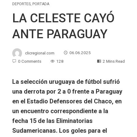
DEPORTES
,
PORTADA
LA CELESTE CAYÓ
ANTE PARAGUAY
clicregional.com
06.06.2025
0 Comments
128
2 Mins Read
La selección uruguaya de fútbol sufrió
una derrota por 2 a 0 frente a Paraguay
en el Estadio Defensores del Chaco, en
un encuentro correspondiente a la
fecha 15 de las Eliminatorias
Sudamericanas. Los goles para el