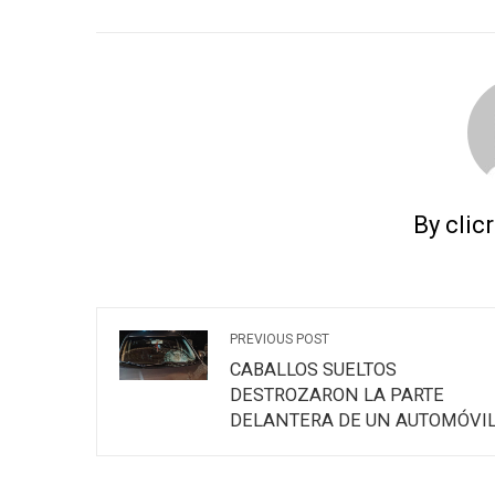
FACEBOOK
TWITTER
L
By clic
PREVIOUS POST
CABALLOS SUELTOS
DESTROZARON LA PARTE
DELANTERA DE UN AUTOMÓVI