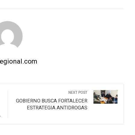
INKEDIN
PINTEREST
EMAIL
STUMBLEUPON
regional.com
NEXT POST
GOBIERNO BUSCA FORTALECER
ESTRATEGIA ANTIDROGAS
L