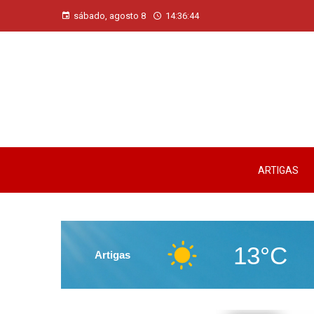
sábado, agosto 8
14:36:45
ARTIGAS
13°C
Artigas