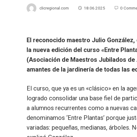
clicregional.com
18.06.2025
0 Comme
El reconocido maestro Julio González, d
la nueva edición del curso «Entre Plan
(Asociación de Maestros Jubilados de A
amantes de la jardinería de todas las 
El curso, que ya es un «clásico» en la a
logrado consolidar una base fiel de parti
a alumnos recurrentes como a nuevas car
denominamos ‘Entre Plantas’ porque just
variadas: pequeñas, medianas, árboles. 