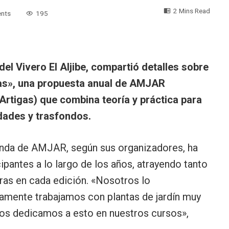
2 Mins Read
nts
195
el Vivero El Aljibe, compartió detalles sobre
tas», una propuesta anual de AMJAR
rtigas) que combina teoría y práctica para
edades y trasfondos.
genda de AMJAR, según sus organizadores, ha
cipantes a lo largo de los años, atrayendo tanto
as en cada edición. «Nosotros lo
amente trabajamos con plantas de jardín muy
Nos dedicamos a esto en nuestros cursos»,