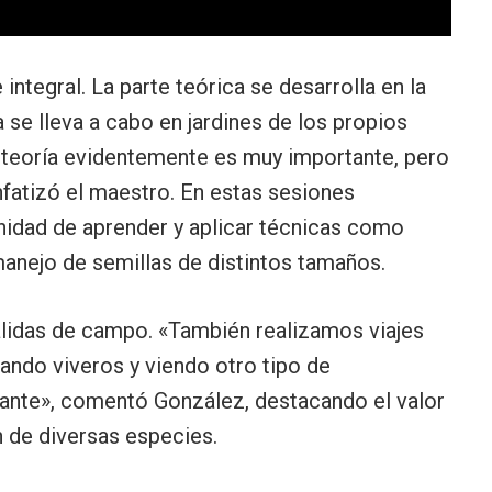
integral. La parte teórica se desarrolla en la
se lleva a cabo en jardines de los propios
La teoría evidentemente es muy importante, pero
enfatizó el maestro. En estas sesiones
unidad de aprender y aplicar técnicas como
manejo de semillas de distintos tamaños.
alidas de campo. «También realizamos viajes
tando viveros y viendo otro tipo de
ante», comentó González, destacando el valor
n de diversas especies.