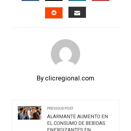
FACEBOOK
TWITTER
LINKEDIN
PINTERES
EMAIL
STUMBLEUPON
By clicregional.com
PREVIOUS POST
ALARMANTE AUMENTO EN
EL CONSUMO DE BEBIDAS
ENERGIZANTES EN