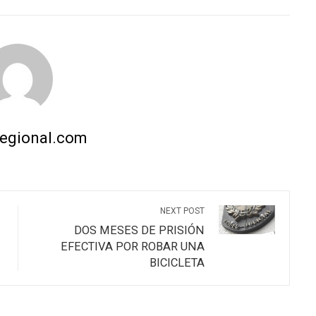
INKEDIN
PINTEREST
EMAIL
STUMBLEUPON
regional.com
NEXT POST
DOS MESES DE PRISIÓN
EFECTIVA POR ROBAR UNA
BICICLETA