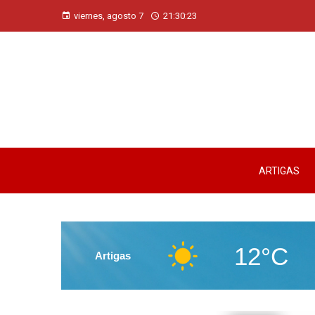
viernes, agosto 7
21:30:24
ARTIGAS
12°C
Artigas