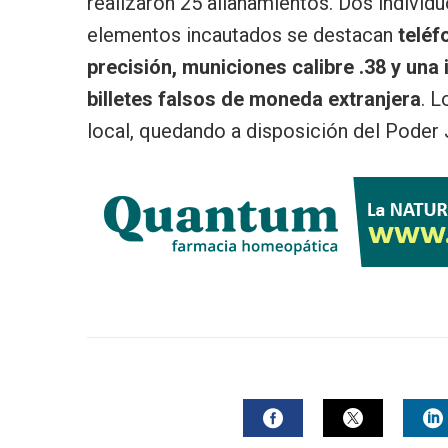
realizaron 25 allanamientos. Dos individu
elementos incautados se destacan
teléf
precisión, municiones calibre .38 y un
billetes falsos de moneda extranjera
. L
local, quedando a disposición del Poder J