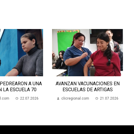
VACUNACIONES EN
EL CLUB INDEPENDENCIA DE
AS DE ARTIGAS
ARTIGAS CUMPLE 100 AÑOS
al.com
21.07.2026
clicregional.com
22.07.2026