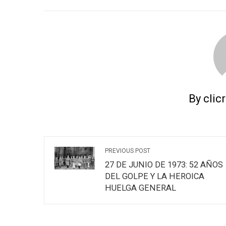
FACEBOOK
TWITTER
L
By clic
PREVIOUS POST
27 DE JUNIO DE 1973: 52 AÑOS
DEL GOLPE Y LA HEROICA
HUELGA GENERAL