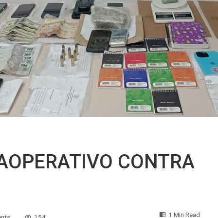
GAOPERATIVO CONTRA
1 Min Read
nts
154