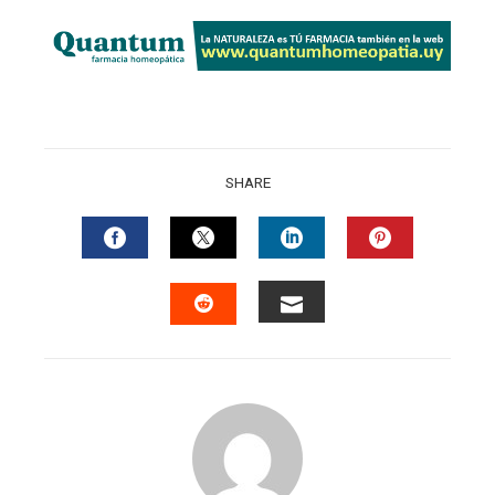
SHARE
FACEBOOK
TWITTER
LINKEDIN
PINTERES
EMAIL
STUMBLEUPON