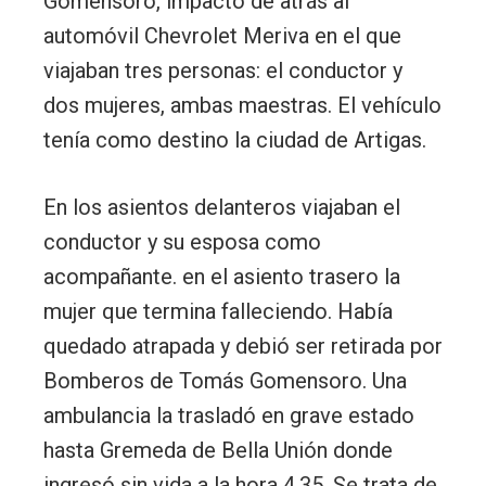
Gomensoro, impactó de atrás al
automóvil Chevrolet Meriva en el que
viajaban tres personas: el conductor y
dos mujeres, ambas maestras. El vehículo
tenía como destino la ciudad de Artigas.
En los asientos delanteros viajaban el
conductor y su esposa como
acompañante. en el asiento trasero la
mujer que termina falleciendo. Había
quedado atrapada y debió ser retirada por
Bomberos de Tomás Gomensoro. Una
ambulancia la trasladó en grave estado
hasta Gremeda de Bella Unión donde
ingresó sin vida a la hora 4.35. Se trata de