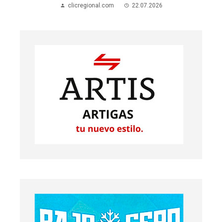
clicregional.com
22.07.2026