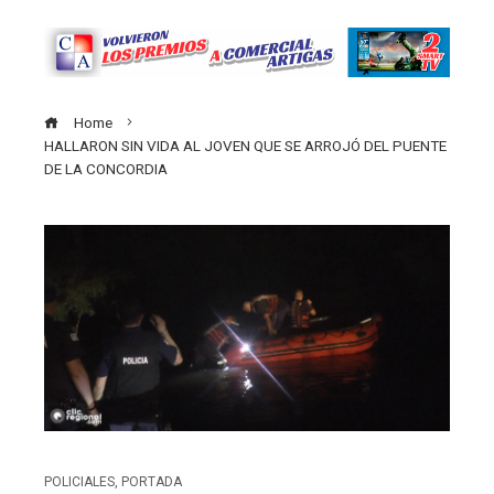
Home
HALLARON SIN VIDA AL JOVEN QUE SE ARROJÓ DEL PUENTE
DE LA CONCORDIA
POLICIALES
,
PORTADA