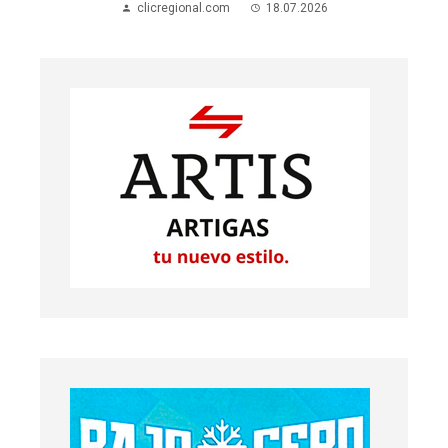
clicregional.com
18.07.2026