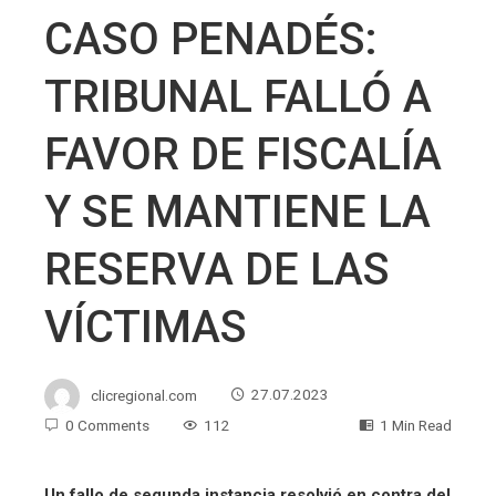
CASO PENADÉS:
TRIBUNAL FALLÓ A
FAVOR DE FISCALÍA
Y SE MANTIENE LA
RESERVA DE LAS
VÍCTIMAS
clicregional.com
27.07.2023
0 Comments
112
1 Min Read
Un fallo de segunda instancia resolvió en contra del