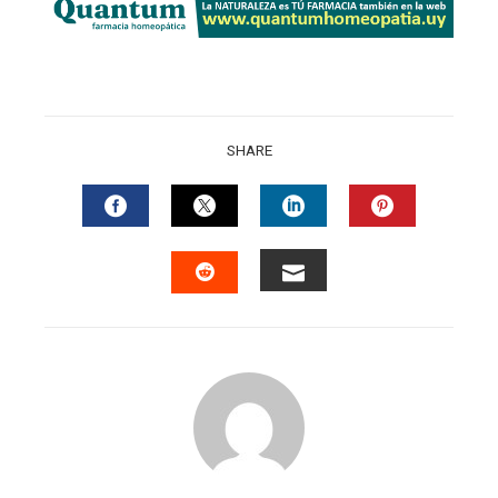
SHARE
FACEBOOK
TWITTER
LINKEDIN
PINTERES
EMAIL
STUMBLEUPON