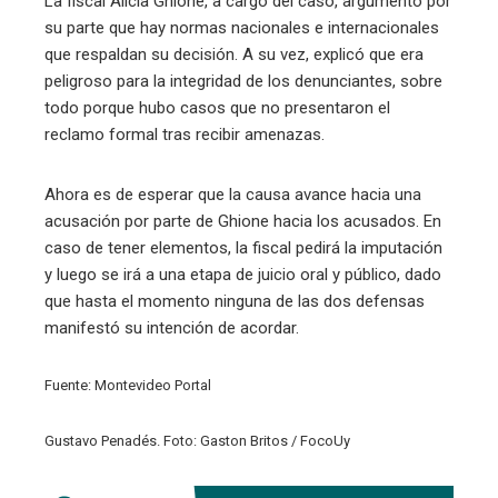
La fiscal Alicia Ghione, a cargo del caso, argumentó por
su parte que hay normas nacionales e internacionales
que respaldan su decisión. A su vez, explicó que era
peligroso para la integridad de los denunciantes, sobre
todo porque hubo casos que no presentaron el
reclamo formal tras recibir amenazas.
Ahora es de esperar que la causa avance hacia una
acusación por parte de Ghione hacia los acusados. En
caso de tener elementos, la fiscal pedirá la imputación
y luego se irá a una etapa de juicio oral y público, dado
que hasta el momento ninguna de las dos defensas
manifestó su intención de acordar.
Fuente: Montevideo Portal
Gustavo Penadés. Foto: Gaston Britos / FocoUy