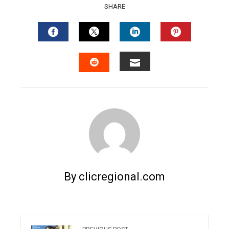
SHARE
FACEBOOK
TWITTER
LINKEDIN
PINTERES
EMAIL
STUMBLEUPON
By clicregional.com