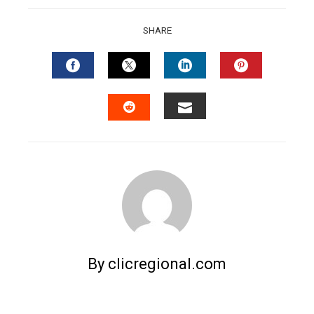
SHARE
FACEBOOK
TWITTER
LINKEDIN
PINTERES
EMAIL
STUMBLEUPON
By clicregional.com