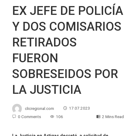
EX JEFE DE POLICÍA
Y DOS COMISARIOS
RETIRADOS
FUERON
SOBRESEIDOS POR
LA JUSTICIA
clicregional.com
17.07.2023
0 Comments
106
2 Mins Read
La Justicia en Artigas decretó, a solicitud de