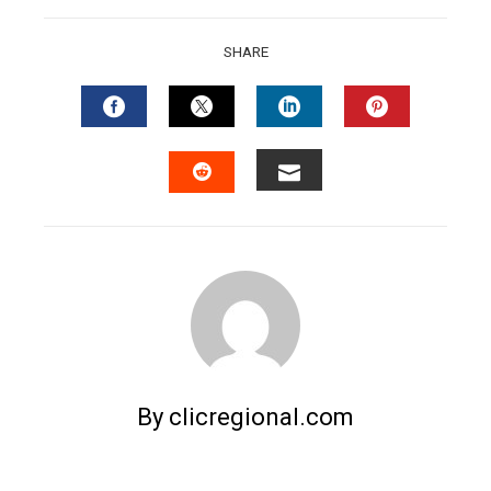
SHARE
FACEBOOK
TWITTER
LINKEDIN
PINTERES
EMAIL
STUMBLEUPON
By clicregional.com