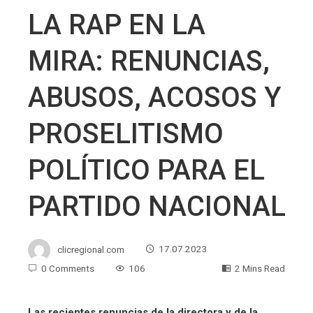
LA RAP EN LA
MIRA: RENUNCIAS,
ABUSOS, ACOSOS Y
PROSELITISMO
POLÍTICO PARA EL
PARTIDO NACIONAL
clicregional.com
17.07.2023
0 Comments
106
2 Mins Read
Las recientes renuncias de la directora y de la