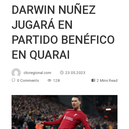
DARWIN NUÑEZ
JUGARÁ EN
PARTIDO BENÉFICO
EN QUARAI
clicregional.com
23.05.2023
0 Comments
128
2 Mins Read