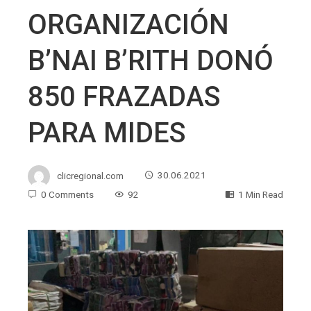
ORGANIZACIÓN
B’NAI B’RITH DONÓ
850 FRAZADAS
PARA MIDES
clicregional.com
30.06.2021
0 Comments
92
1 Min Read