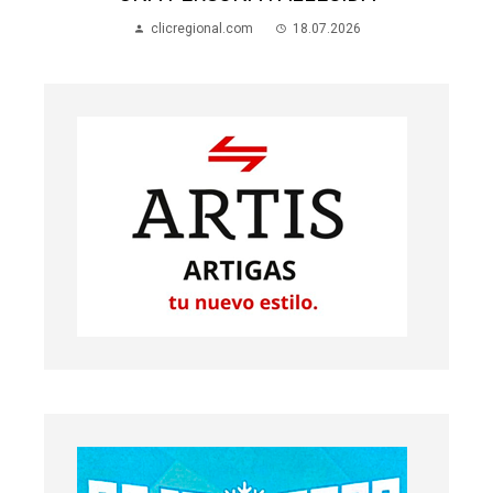
clicregional.com
18.07.2026