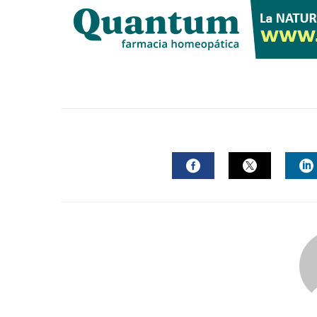
FACEBOOK
TWITTER
L