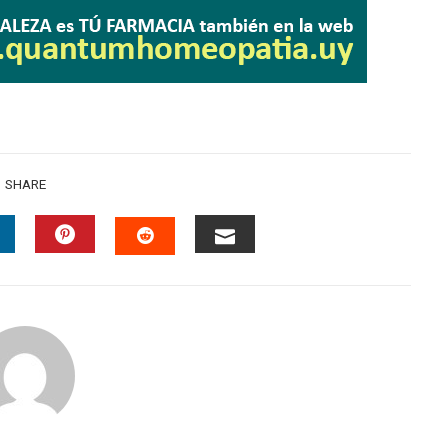
SHARE
INKEDIN
PINTEREST
EMAIL
STUMBLEUPON