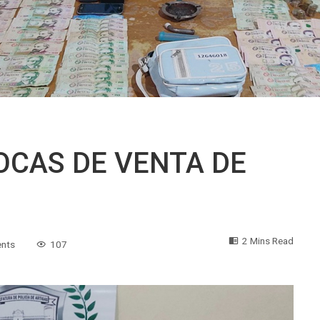
OCAS DE VENTA DE
2 Mins Read
nts
107