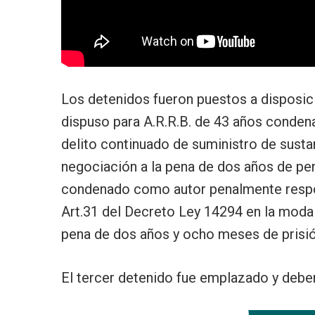
Los detenidos fueron puestos a disposic
dispuso para A.R.R.B. de 43 años conde
delito continuado de suministro de susta
negociación a la pena de dos años de peni
condenado como autor penalmente respon
Art.31 del Decreto Ley 14294 en la moda
pena de dos años y ocho meses de prisió
El tercer detenido fue emplazado y deberá