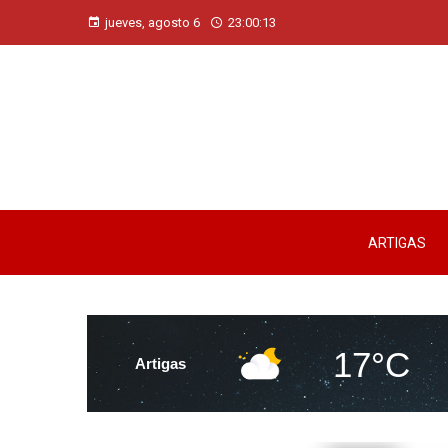
jueves, agosto 6
23:00:15
ARTIGAS
17°C
Artigas