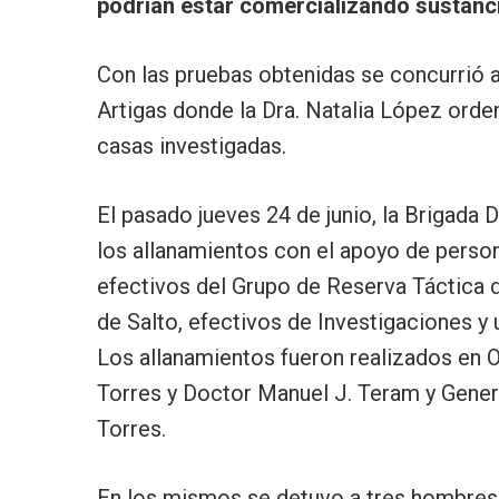
podrían estar comercializando sustanc
Con las pruebas obtenidas se concurrió 
Artigas donde la Dra. Natalia López orden
casas investigadas.
El pasado jueves 24 de junio, la Brigada
los allanamientos con el apoyo de persona
efectivos del Grupo de Reserva Táctica d
de Salto, efectivos de Investigaciones y u
Los allanamientos fueron realizados en O
Torres y Doctor Manuel J. Teram y Genera
Torres.
En los mismos se detuvo a tres hombres 