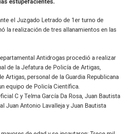
ias estupefacientes.
ante el Juzgado Letrado de 1er turno de
ó la realización de tres allanamientos en las
 Departamental Antidrogas procedió a realizar
l de la Jefatura de Policía de Artigas,
e Artigas, personal de la Guardia Republicana
n equipo de Policía Científica.
ficial C y Telma García Da Rosa, Juan Bautista
l Juan Antonio Lavalleja y Juan Bautista
mayores de edad y se incautaron: Trece mil