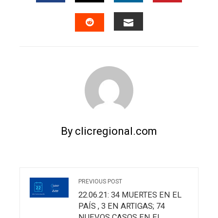
FACEBOOK
TWITTER
LINKEDIN
PINTERES
EMAIL
STUMBLEUPON
By clicregional.com
PREVIOUS POST
22.06.21: 34 MUERTES EN EL
PAÍS , 3 EN ARTIGAS; 74
NUEVOS CASOS EN EL