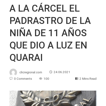
A LA CÁRCEL EL
PADRASTRO DE LA
NIÑA DE 11 AÑOS
QUE DIO A LUZ EN
QUARAI
clicregional.com
24.06.2021
0 Comments
100
2 Mins Read