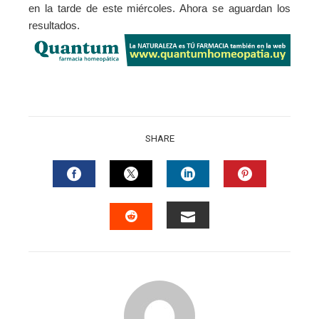
en la tarde de este miércoles. Ahora se aguardan los
resultados.
SHARE
FACEBOOK
TWITTER
LINKEDIN
PINTERES
EMAIL
STUMBLEUPON