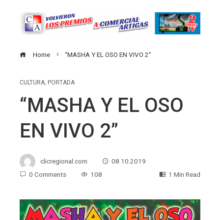
Home
“MASHA Y EL OSO EN VIVO 2”
CULTURA
,
PORTADA
“MASHA Y EL OSO
EN VIVO 2”
clicregional.com
08.10.2019
0 Comments
108
1 Min Read