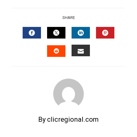
SHARE
FACEBOOK
TWITTER
LINKEDIN
PINTERES
EMAIL
STUMBLEUPON
By clicregional.com