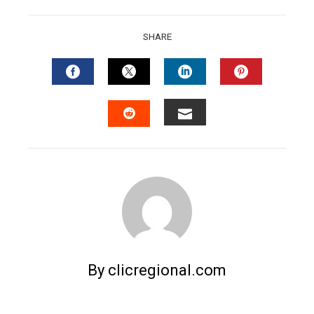
SHARE
FACEBOOK
TWITTER
LINKEDIN
PINTERES
EMAIL
STUMBLEUPON
By clicregional.com