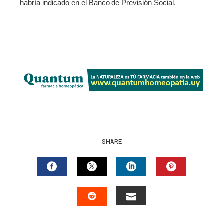
habría indicado en el Banco de Previsión Social.
SHARE
FACEBOOK
TWITTER
LINKEDIN
PINTERES
EMAIL
STUMBLEUPON