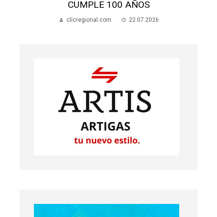
CUMPLE 100 AÑOS
clicregional.com
22.07.2026