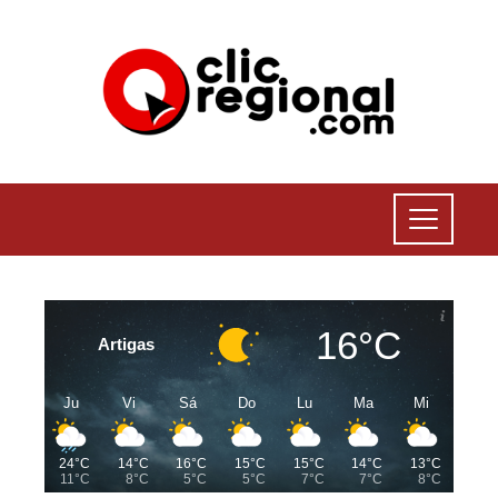
16°C
Artigas
Ju
Vi
Sá
Do
Lu
Ma
Mi
24°C
14°C
16°C
15°C
15°C
14°C
13°C
11°C
8°C
5°C
5°C
7°C
7°C
8°C