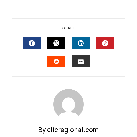
SHARE
FACEBOOK
TWITTER
LINKEDIN
PINTERES
EMAIL
STUMBLEUPON
By clicregional.com