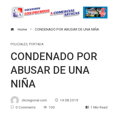
Home
CONDENADO POR ABUSAR DE UNA NIÑA
POLICIALES
,
PORTADA
CONDENADO POR
ABUSAR DE UNA
NIÑA
clicregional.com
14.08.2019
0 Comments
100
1 Min Read