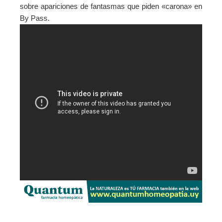
sobre apariciones de fantasmas que piden «carona» en
By Pass.