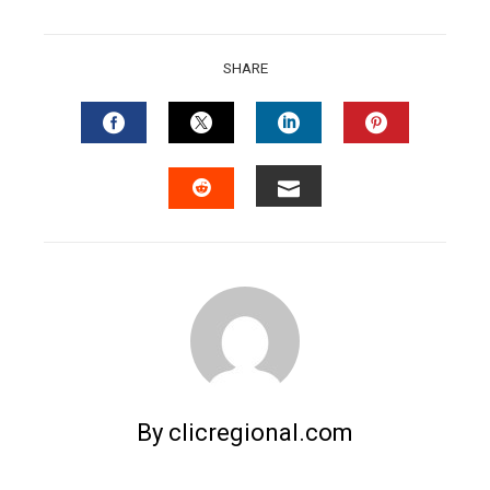
SHARE
FACEBOOK
TWITTER
LINKEDIN
PINTERES
EMAIL
STUMBLEUPON
By clicregional.com