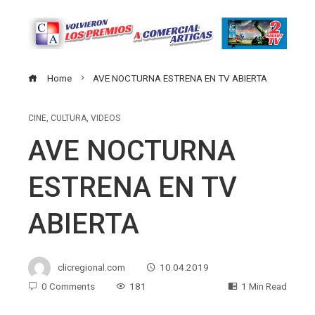
Home
AVE NOCTURNA ESTRENA EN TV ABIERTA
CINE
,
CULTURA
,
VIDEOS
AVE NOCTURNA
ESTRENA EN TV
ABIERTA
clicregional.com
10.04.2019
0 Comments
181
1 Min Read