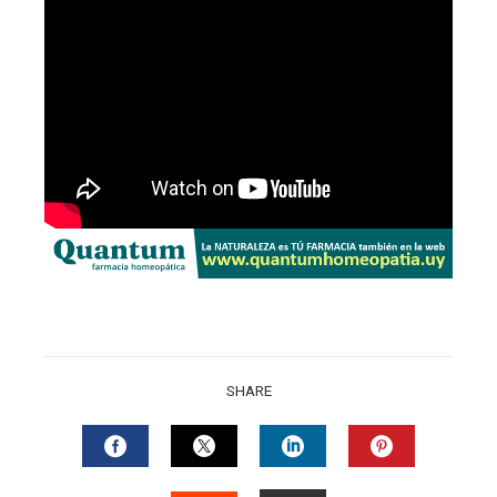
SHARE
FACEBOOK
TWITTER
LINKEDIN
PINTERES