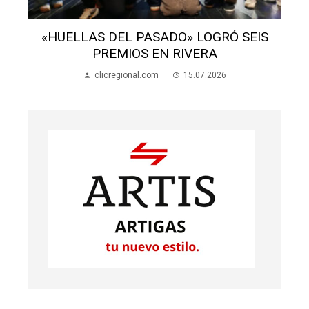
LA BANDA DE ARTIGAS FESTEJARÁ SUS
110 AÑOS CON UN GRAN CONCIERTO
clicregional.com
13.07.2026