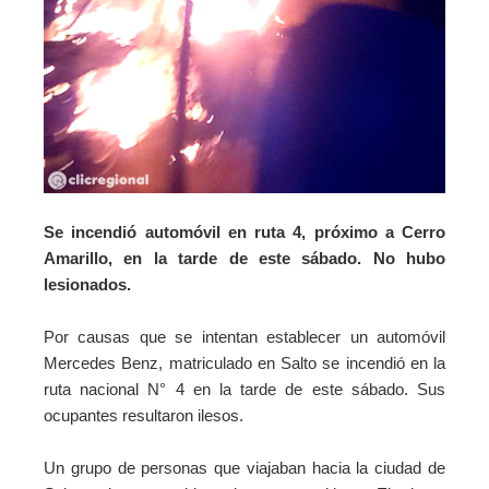
Se incendió automóvil en ruta 4, próximo a Cerro
Amarillo, en la tarde de este sábado. No hubo
lesionados.
Por causas que se intentan establecer un automóvil
Mercedes Benz, matriculado en Salto se incendió en la
ruta nacional N° 4 en la tarde de este sábado. Sus
ocupantes resultaron ilesos.
Un grupo de personas que viajaban hacia la ciudad de