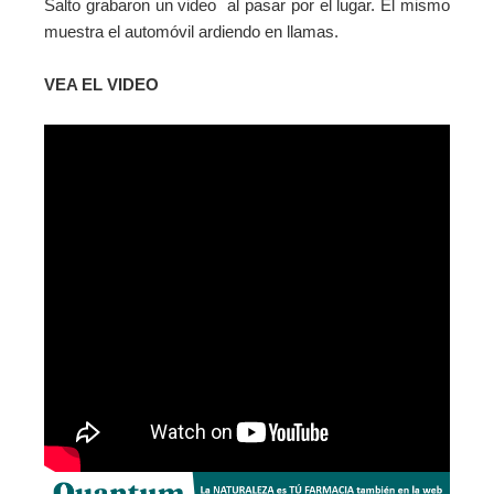
Salto grabaron un video al pasar por el lugar. El mismo
muestra el automóvil ardiendo en llamas.
VEA EL VIDEO