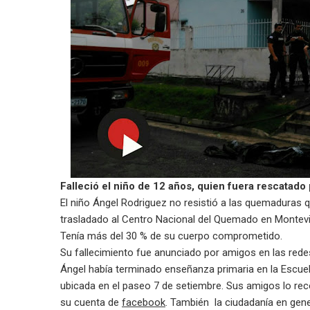
Falleció
el
niño
de
12
años
, quien
fuera
rescatado
El niño Ángel Rodriguez no resistió a las quemaduras 
trasladado al Centro Nacional del Quemado en Montev
Tenía más del 30 % de su cuerpo comprometido.
Su fallecimiento fue anunciado por amigos en las rede
Ángel había terminado enseñanza primaria en la Escuela
ubicada en el paseo 7 de setiembre. Sus amigos lo re
su cuenta de
facebook
. También la ciudadanía en gene