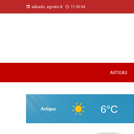
sábado, agosto 8
11:53:05
ARTIGAS
6°C
Artigas