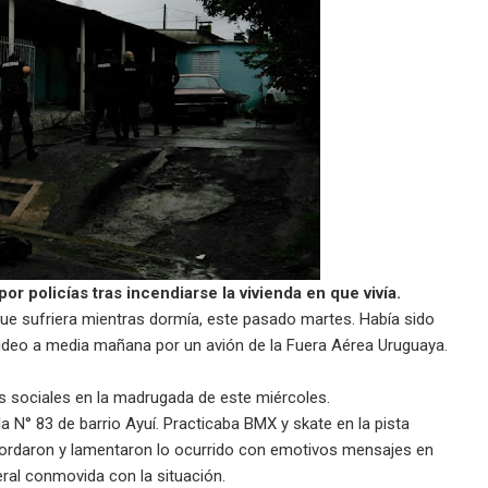
por
policías
tras
incendiarse
la
vivienda
en
que
vivía
.
que sufriera mientras dormía, este pasado martes. Había sido
ideo a media mañana por un avión de la Fuera Aérea Uruguaya.
s sociales en la madrugada de este miércoles.
 N° 83 de barrio Ayuí. Practicaba BMX y skate en la pista
cordaron y lamentaron lo ocurrido con emotivos mensajes en
ral conmovida con la situación.