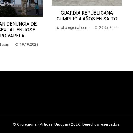
GUARDIA REPÚBLICANA
CUMPLIÓ 4 AÑOS EN SALTO
AN DENUNCIA DE
clicregional.com
20.05.2024
SEXUAL EN JOSÉ
RO VARELA
al.com
10.10.2023
© Clicregional (Artigas, Uruguay) 2026. Derechos reservados.