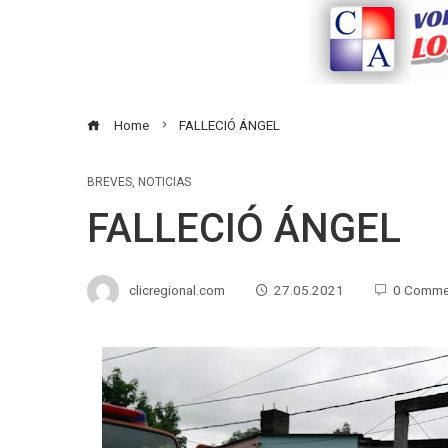
Home
FALLECIÓ ÁNGEL
BREVES
,
NOTICIAS
FALLECIÓ ÁNGEL
clicregional.com
27.05.2021
0 Comme