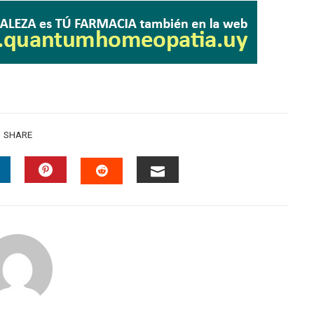
SHARE
INKEDIN
PINTEREST
EMAIL
STUMBLEUPON