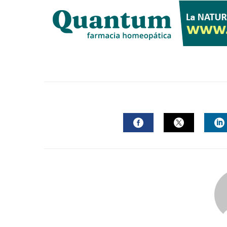
FACEBOOK
TWITTER
L