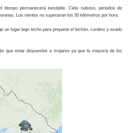
l tiempo permanecerá inestable. Cielo nuboso, periodos de
orarias. Los vientos no superarían los 30 kilómetros por hora.
 un lugar bajo techo para preparar el lechón, cordero y asado
drán que estar dispuestos a mojarse ya que la mayoría de los