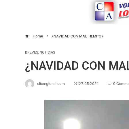
Home
¿NAVIDAD CON MAL TIEMPO?
BREVES
,
NOTICIAS
¿NAVIDAD CON MA
clicregional.com
27.05.2021
0 Comme