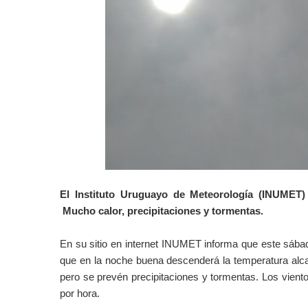
El Instituto Uruguayo de Meteorología (INUMET)
Mucho calor, precipitaciones y tormentas.
En su sitio en internet INUMET informa que este sábad
que en la noche buena descenderá la temperatura alcan
pero se prevén precipitaciones y tormentas. Los vient
por hora.