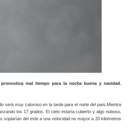
 pronostica mal tiempo para la noche buena y navidad.
o será muy caluroso en la tarde para el norte del país.Mientra
zando los 17 grados. El cielo estaría cubierto y algo nuboso,
os soplarían del este a una velocidad no mayor a 20 kilómetros