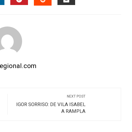
INKEDIN
PINTEREST
EMAIL
STUMBLEUPON
regional.com
NEXT POST
IGOR SORRISO: DE VILA ISABEL
A RAMPLA