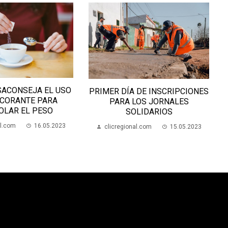
SACONSEJA EL USO
PRIMER DÍA DE INSCRIPCIONES
LCORANTE PARA
PARA LOS JORNALES
OLAR EL PESO
SOLIDARIOS
al.com
16.05.2023
clicregional.com
15.05.2023