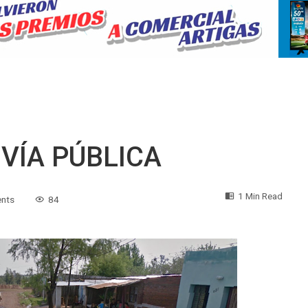
VÍA PÚBLICA
1 Min Read
nts
84