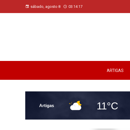
sábado, agosto 8
03:14:18
ARTIGAS
11°C
Artigas