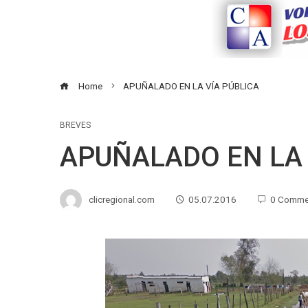
Home
APUÑALADO EN LA VÍA PÚBLICA
BREVES
APUÑALADO EN LA 
clicregional.com
05.07.2016
0 Comme