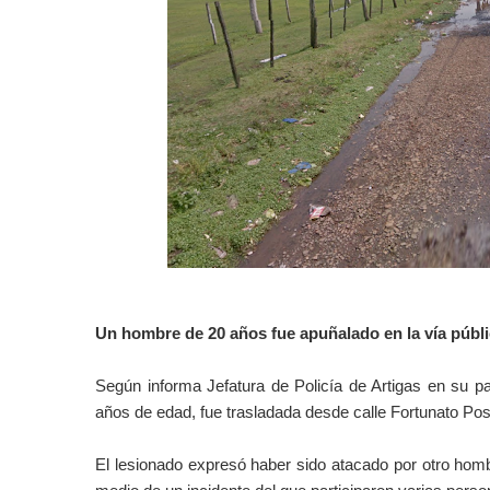
Un hombre de 20 años fue apuñalado en la vía públ
Según informa Jefatura de Policía de Artigas en su pa
años de edad, fue trasladada desde calle Fortunato Pos
El lesionado expresó haber sido atacado por otro homb