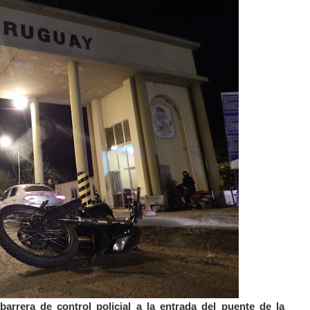
barrera de control policial a la entrada del puente de la