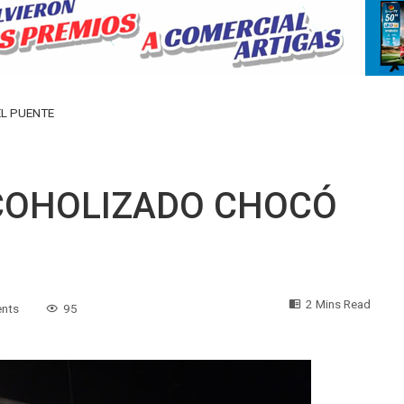
EL PUENTE
COHOLIZADO CHOCÓ
2 Mins Read
nts
95