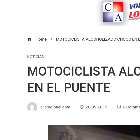
Home
MOTOCICLISTA ALCOHOLIZADO CHOCÓ EN 
NOTICIAS
MOTOCICLISTA AL
EN EL PUENTE
clicregional.com
28.09.2015
0 Comme