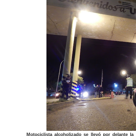
Motociclista alcoholizado se llevó por delante la 