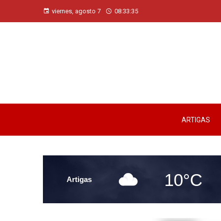
viernes, agosto 7
08:33:36
ARTIGAS
10°C
Artigas