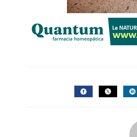
FACEBOOK
TWITTER
L