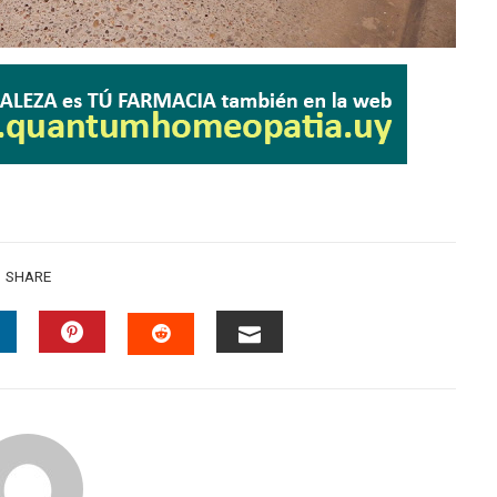
SHARE
INKEDIN
PINTEREST
EMAIL
STUMBLEUPON