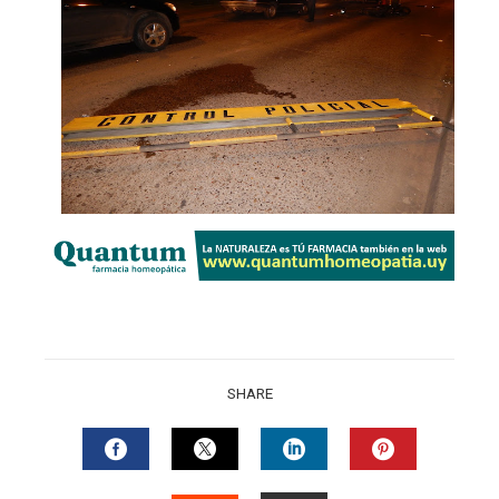
SHARE
FACEBOOK
TWITTER
LINKEDIN
PINTERES