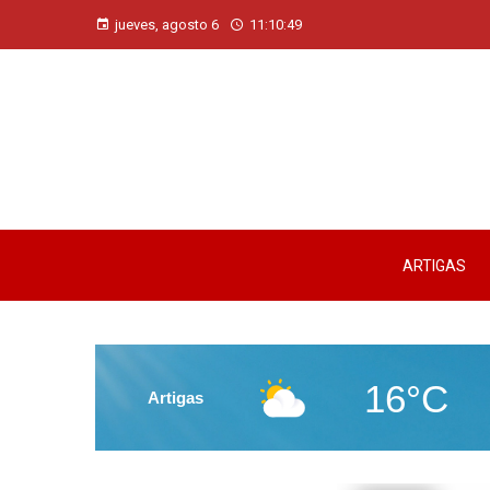
jueves, agosto 6
11:10:50
ARTIGAS
16°C
Artigas