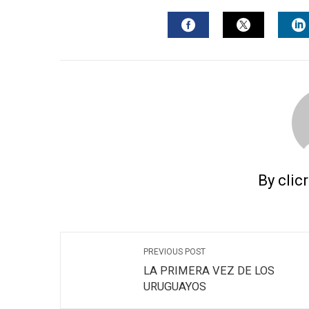
FACEBOOK
TWITTER
L
By clic
PREVIOUS POST
LA PRIMERA VEZ DE LOS
URUGUAYOS