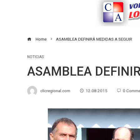
Home
ASAMBLEA DEFINIRÁ MEDIDAS A SEGUIR
NOTICIAS
ASAMBLEA DEFINIR
clicregional.com
12.08.2015
0 Comme