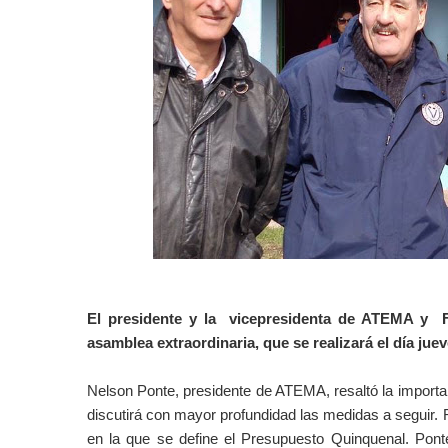
El presidente y la vicepresidenta de ATEMA y 
asamblea extraordinaria, que se realizará el día jue
Nelson Ponte, presidente de ATEMA, resaltó la importanc
discutirá con mayor profundidad las medidas a seguir. R
en la que se define el Presupuesto Quinquenal. Pon