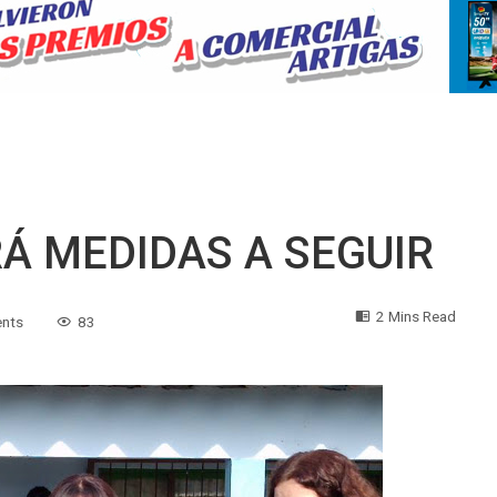
Á MEDIDAS A SEGUIR
2 Mins Read
nts
83