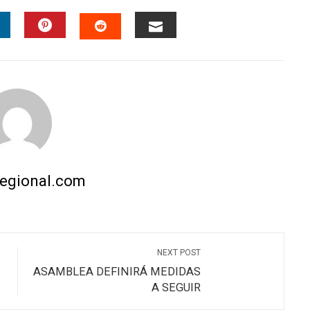
INKEDIN
PINTEREST
EMAIL
STUMBLEUPON
regional.com
NEXT POST
ASAMBLEA DEFINIRÁ MEDIDAS
A SEGUIR