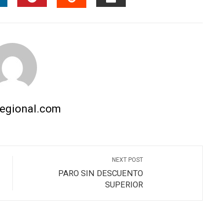
INKEDIN
PINTEREST
EMAIL
STUMBLEUPON
regional.com
NEXT POST
PARO SIN DESCUENTO
SUPERIOR