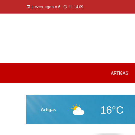
jueves, agosto 6
11:14:10
ARTIGAS
16°C
Artigas