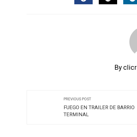
FACEBOOK
TWITTER
L
By clic
PREVIOUS POST
FUEGO EN TRAILER DE BARRIO
TERMINAL