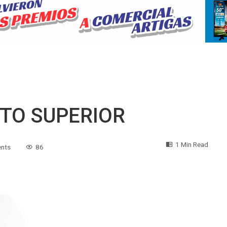
TO SUPERIOR
1 Min Read
nts
86