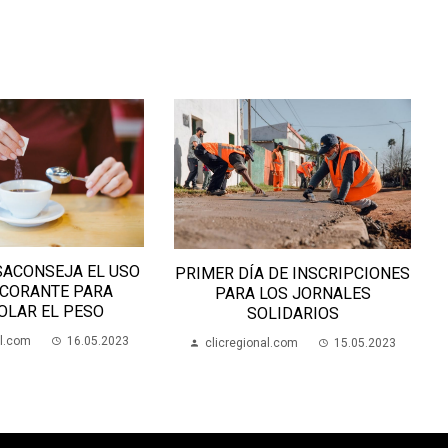
CADA VEZ MÁS AN
SUELTOS POR LA 
PRIMER DÍA DE INSCRIPCIONES
PARA LOS JORNALES
clicregional.com
SOLIDARIOS
clicregional.com
15.05.2023