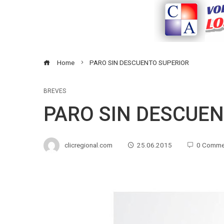
Home
PARO SIN DESCUENTO SUPERIOR
BREVES
PARO SIN DESCUEN
clicregional.com
25.06.2015
0 Comme