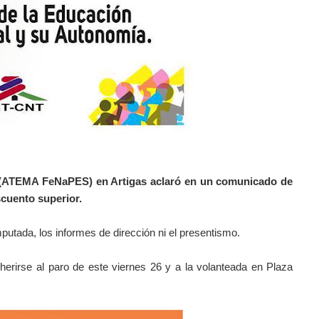
 (ATEMA FeNaPES) en Artigas aclaró en un comunicado de
scuento superior.
putada, los informes de dirección ni el presentismo.
erirse al paro de este viernes 26 y a la volanteada en Plaza