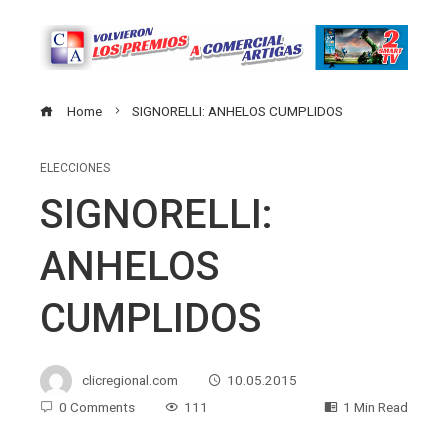
Home
SIGNORELLI: ANHELOS CUMPLIDOS
ELECCIONES
SIGNORELLI:
ANHELOS
CUMPLIDOS
clicregional.com
10.05.2015
0 Comments
111
1 Min Read