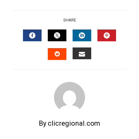
SHARE
FACEBOOK
TWITTER
LINKEDIN
PINTERES
EMAIL
STUMBLEUPON
By clicregional.com