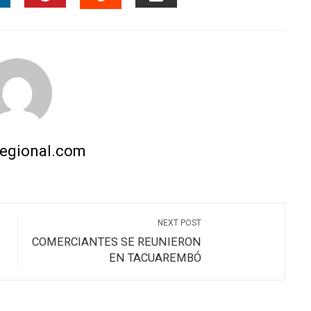
INKEDIN
PINTEREST
EMAIL
STUMBLEUPON
regional.com
NEXT POST
COMERCIANTES SE REUNIERON
EN TACUAREMBÓ