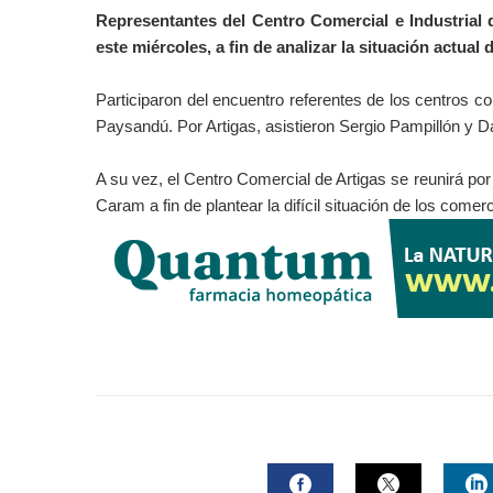
Representantes del Centro Comercial e Industrial
este miércoles, a fin de analizar la situación actual
Participaron del encuentro referentes de los centros c
Paysandú. Por Artigas, asistieron Sergio Pampillón y D
A su vez, el Centro Comercial de Artigas se reunirá po
Caram a fin de plantear la difícil situación de los come