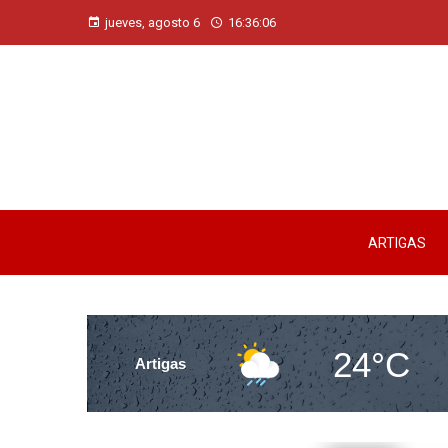
jueves, agosto 6
16:36:07
ARTIGAS
24°C
Artigas