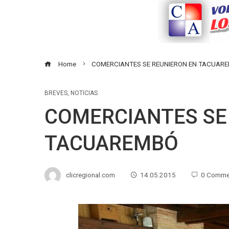
Home
COMERCIANTES SE REUNIERON EN TACUAR
BREVES
,
NOTICIAS
COMERCIANTES SE
TACUAREMBÓ
clicregional.com
14.05.2015
0 Comme