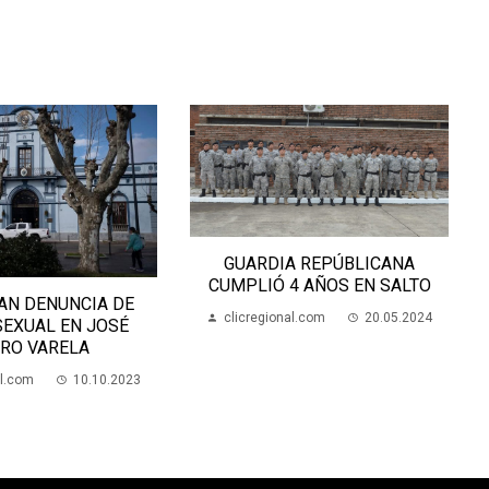
GUARDIA REPÚBLICANA
ARTIGAS 
CUMPLIÓ 4 AÑOS EN SALTO
HELADA 
IA DE
clicregional.com
20.05.2024
 JOSÉ
clicregio
A
0.10.2023