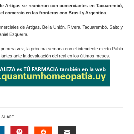
 de Artigas se reunieron con comerciantes en Tacuarembó,
 del comercio en las fronteras con Brasil y Argentina.
omerciales de Artigas, Bella Unión, Rivera, Tacuarembó, Salto y
aniel Ezquerra.
r primera vez, la próxima semana con el intendente electo Pablo
rciantes ante la devaluación del real en los últimos meses.
SHARE