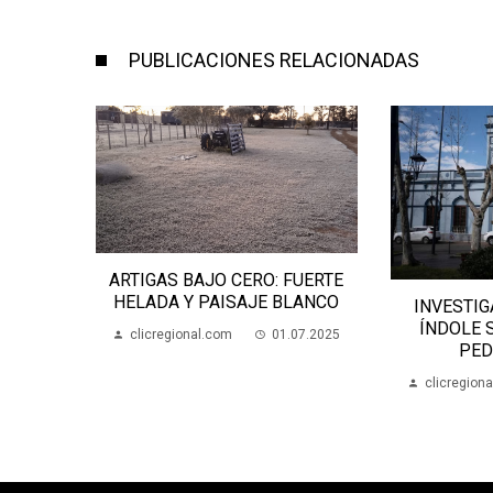
PUBLICACIONES RELACIONADAS
ARTIGAS BAJO CERO: FUERTE
HELADA Y PAISAJE BLANCO
INVESTIGAN DENUNC
ÍNDOLE SEXUAL EN
clicregional.com
01.07.2025
PEDRO VAREL
clicregional.com
1