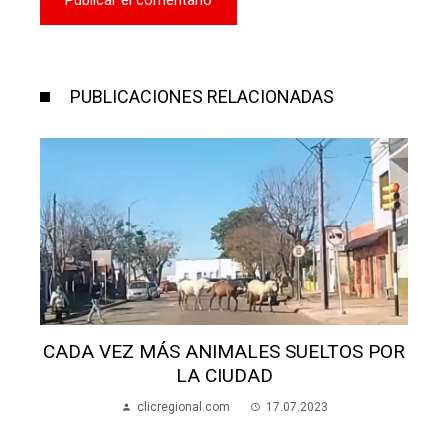
PUBLICACIONES RELACIONADAS
R
LA OMS DESACONSEJA EL USO DE
EDULCORANTE PARA CONTROLAR EL
PESO