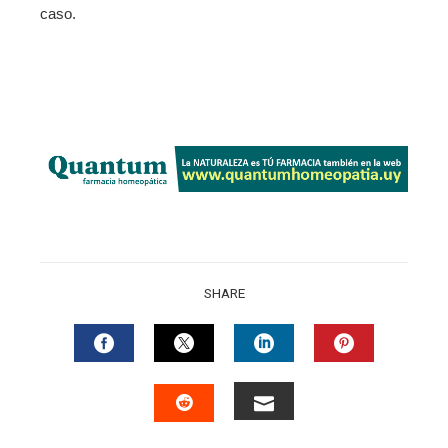
caso.
SHARE
FACEBOOK
TWITTER
LINKEDIN
PINTERES
EMAIL
STUMBLEUPON