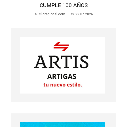
BUSCAN FONDOS
clicregional.com
21.07.2026