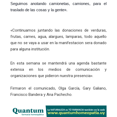
Seguimos anotando camionetas, camiones, para el
traslado de las cosas y la gente».
«Continuamos juntando las donaciones de verduras,
frutas, carnes, agua, alargues, lamparas, todo aquello
que no se vaya a usar en la manifestacion sera donado
para alguna institución.
En esta semana se mantendrá una agenda bastante
extensa en los medios de comunicación y
organizaciones que pidieron nuestra presencia».
Firmaron el comunicado, Olga García, Gary Galiano,
Francisco Bandera y Ana Pachecho.