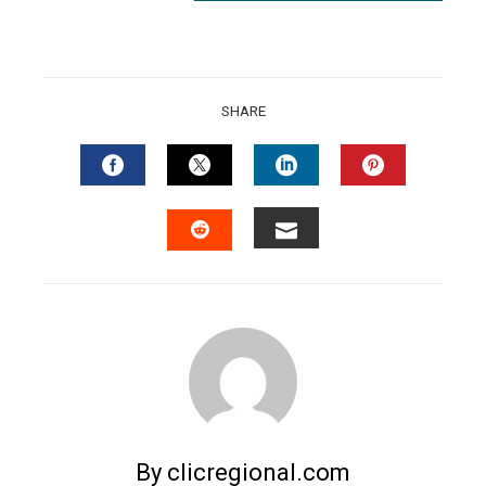
SHARE
FACEBOOK
TWITTER
LINKEDIN
PINTERES
EMAIL
STUMBLEUPON
By clicregional.com