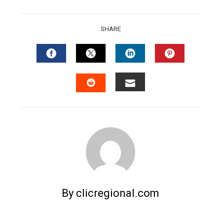
SHARE
FACEBOOK
TWITTER
LINKEDIN
PINTERES
EMAIL
STUMBLEUPON
By clicregional.com