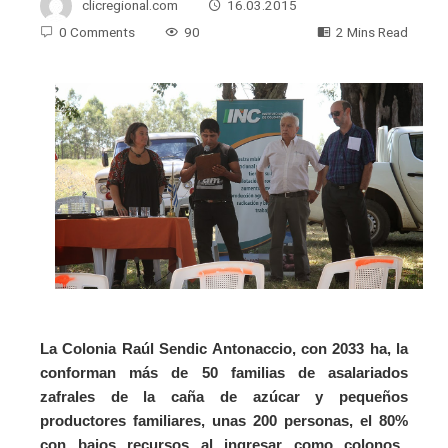
clicregional.com
16.03.2015
0 Comments
90
2 Mins Read
La Colonia Raúl Sendic Antonaccio, con 2033 ha, la
conforman más de 50 familias de asalariados
zafrales de la caña de azúcar y pequeños
productores familiares, unas 200 personas, el 80%
con bajos recursos al ingresar como colonos.