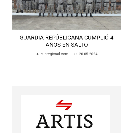
ARTIGAS BAJO CERO: FUERTE HELADA Y
PAISAJE BLANCO
clicregional.com
01.07.2025